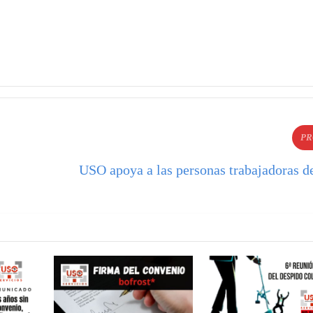
PR
USO apoya a las personas trabajadoras d