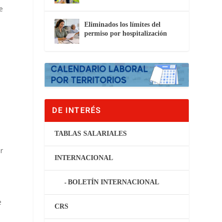
e
Eliminados los límites del
permiso por hospitalización
DE INTERÉS
TABLAS SALARIALES
r
INTERNACIONAL
BOLETÍN INTERNACIONAL
e
CRS