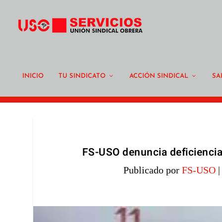
INICIO
TU SINDICATO
ACCIÓN SINDICAL
SA
FS-USO denuncia deficiencias
Publicado por
FS-USO