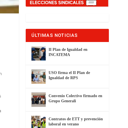
ÚLTIMAS NOTICIAS
II Plan de Igualdad en
INCATEMA
USO firma el II Plan de
n
Igualdad de RPS
s
Convenio Colectivo firmado en
Grupo Generali
a
Contratos de ETT y prevención
laboral en verano