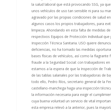
la salud laboral que está provocando SSG, ya que 
unos vehículos de uso tan sensible ni para su man
agravado por las propias condiciones de salud e
algunos casos los propios trabajadores, para evita
limpieza. Ahondando en esta falta de medidas de 
respectivos Equipos de Protección Individual que 
Inspección Técnica Sanitaria. USO quiere denunc
deficiencias, no ha tomado las medidas oportuna
bases físicas de vehículos, así como la flagrante 
fraude a la Seguridad Social: con trabajadores en 
estamos a la espera de que la Inspección de Trab
de las tablas salariales por las trabajadoras de 
todo ello, Pedro Ríos, secretario general de la F
castellano-manchega haga una inspección técnica
la información necesaria para exigir el cumplimiento
cuya buena voluntad un servicio de vital import
esta empresa relevó a la anterior, pues la mayorí