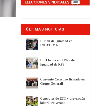
ÚLTIMAS NOTICIAS
II Plan de Igualdad en
n
INCATEMA
USO firma el II Plan de
Igualdad de RPS
Convenio Colectivo firmado en
Grupo Generali
Contratos de ETT y prevención
laboral en verano