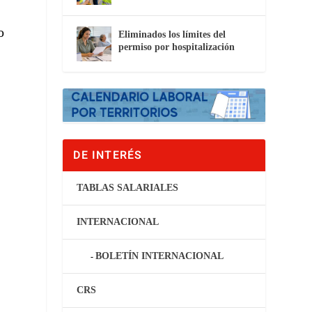
o
Eliminados los límites del
permiso por hospitalización
DE INTERÉS
TABLAS SALARIALES
INTERNACIONAL
BOLETÍN INTERNACIONAL
CRS