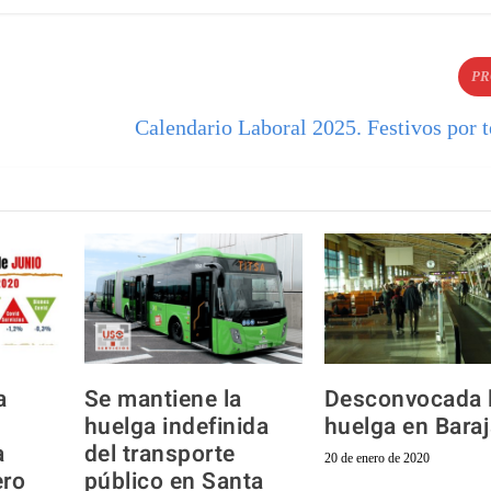
PR
Calendario Laboral 2025. Festivos por t
a
Se mantiene la
Desconvocada 
huelga indefinida
huelga en Bara
a
del transporte
20 de enero de 2020
ero
público en Santa