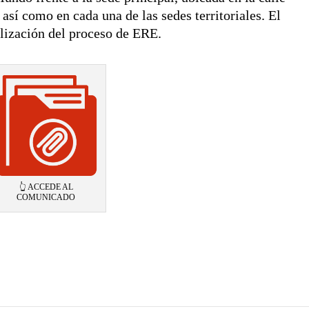
sí como en cada una de las sedes territoriales. El
ralización del proceso de ERE.
👆 ACCEDE AL
COMUNICADO