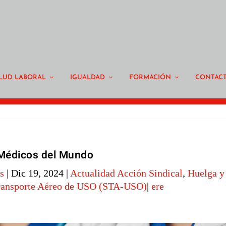
LUD LABORAL
IGUALDAD
FORMACIÓN
CONTAC
Médicos del Mundo
s
|
Dic 19, 2024
|
Actualidad Acción Sindical
,
Huelga y
ransporte Aéreo de USO (STA-USO)
|
ere