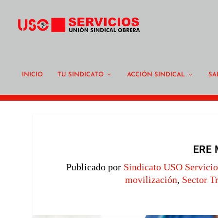
INICIO
TU SINDICATO
ACCIÓN SINDICAL
SA
ERE 
Publicado por
Sindicato USO Servicio
movilización
,
Sector T