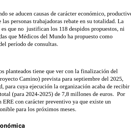
do se aducen causas de carácter económico, productiv
 las personas trabajadoras rebate en su totalidad. La
 es que no justifican los 118 despidos propuestos, ni
adas que Médicos del Mundo ha propuesto como
del período de consultas.
s planteados tiene que ver con la finalización del
Proyecto Camino) prevista para septiembre del 2025,
d, para cuya ejecución la organización acaba de recibir
 total (para 2024-2025) de 7,8 millones de euros. Por
un ERE con carácter preventivo ya que existe un
onible para los próximos meses.
económica