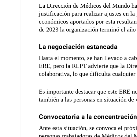
La Dirección de Médicos del Mundo ha
justificación para realizar ajustes en l
económicos aportados por esta resultan
de 2023 la organización terminó el año 
La negociación estancada
Hasta el momento, se han llevado a ca
ERE, pero la RLPT advierte que la Dire
colaborativa, lo que dificulta cualquie
Es importante destacar que este ERE no
también a las personas en situación de 
Convocatoria a la concentració
Ante esta situación, se convoca el próx
personas trabajadoras de Médicos del Mu