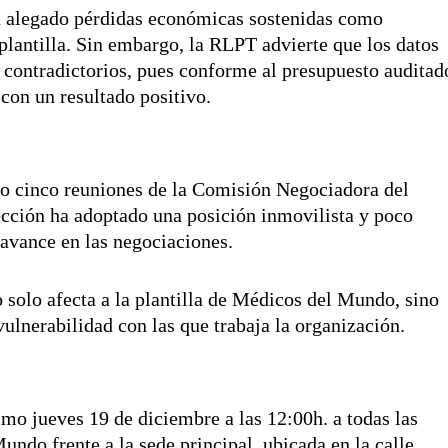
 alegado pérdidas económicas sostenidas como
a plantilla. Sin embargo, la RLPT advierte que los datos
 contradictorios, pues conforme al presupuesto auditad
con un resultado positivo.
bo cinco reuniones de la Comisión Negociadora del
cción ha adoptado una posición inmovilista y poco
r avance en las negociaciones.
 solo afecta a la plantilla de Médicos del Mundo, sino
vulnerabilidad con las que trabaja la organización.
n
imo jueves 19 de diciembre a las 12:00h. a todas las
ndo frente a la sede principal, ubicada en la calle