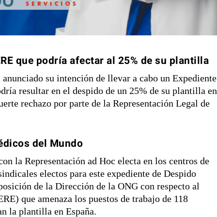
E que podría afectar al 25% de su plantilla
anunciado su intención de llevar a cabo un Expediente
ía resultar en el despido de un 25% de su plantilla e
uerte rechazo por parte de la Representación Legal de
Médicos del Mundo
n la Representación ad Hoc electa en los centros de
sindicales electos para este expediente de Despido
 posición de la Dirección de la ONG con respecto al
RE) que amenaza los puestos de trabajo de 118
 la plantilla en España.