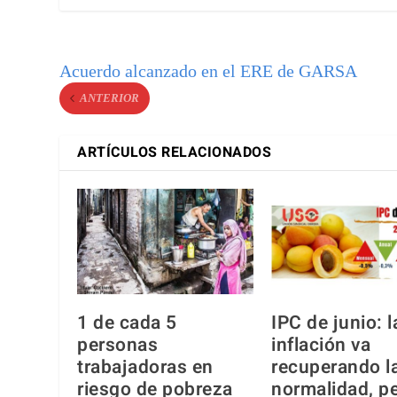
Acuerdo alcanzado en el ERE de GARSA
ANTERIOR
ARTÍCULOS RELACIONADOS
1 de cada 5
IPC de junio: l
personas
inflación va
trabajadoras en
recuperando l
riesgo de pobreza
normalidad, p