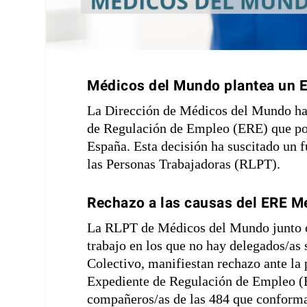
Médicos del Mundo plantea un ER
La Dirección de Médicos del Mundo ha 
de Regulación de Empleo (ERE) que podr
España. Esta decisión ha suscitado un f
las Personas Trabajadoras (RLPT).
Rechazo a las causas del ERE 
La RLPT de Médicos del Mundo junto co
trabajo en los que no hay delegados/as 
Colectivo, manifiestan rechazo ante la
Expediente de Regulación de Empleo (E
compañeros/as de las 484 que conforman