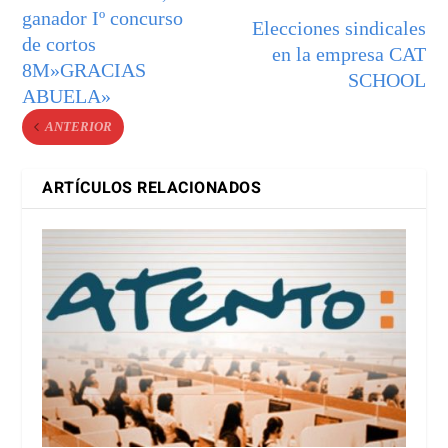
ganador Iº concurso
Elecciones sindicales
de cortos
en la empresa CAT
8M»GRACIAS
SCHOOL
ABUELA»
ANTERIOR
ARTÍCULOS RELACIONADOS