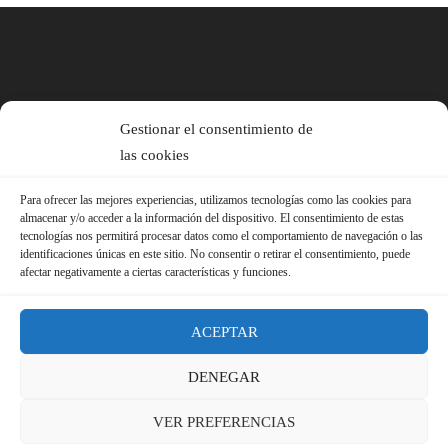
Gestionar el consentimiento de
las cookies
Para ofrecer las mejores experiencias, utilizamos tecnologías como las cookies para
almacenar y/o acceder a la información del dispositivo. El consentimiento de estas
tecnologías nos permitirá procesar datos como el comportamiento de navegación o las
identificaciones únicas en este sitio. No consentir o retirar el consentimiento, puede
afectar negativamente a ciertas características y funciones.
ACEPTAR
DENEGAR
© 2026 Sindicato FS-USO |
Aviso Legal ·
Política de Privacidad ·
VER PREFERENCIAS
Política de Cookies