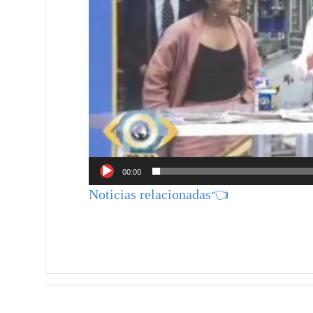
00:00
Noticias relacionadas👈