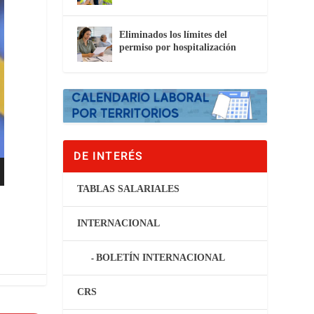
Eliminados los límites del
permiso por hospitalización
DE INTERÉS
TABLAS SALARIALES
INTERNACIONAL
BOLETÍN INTERNACIONAL
CRS