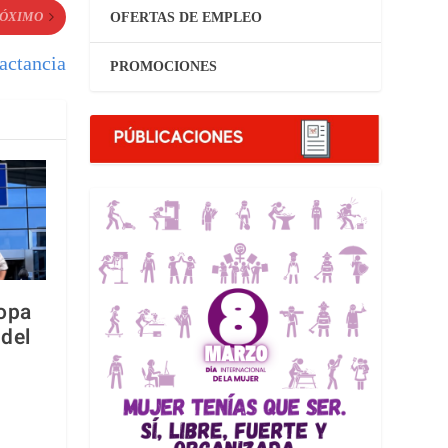
ÓXIMO
OFERTAS DE EMPLEO
actancia
PROMOCIONES
ropa
 del