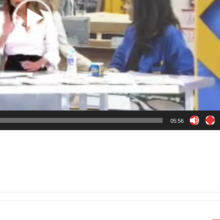
05:56