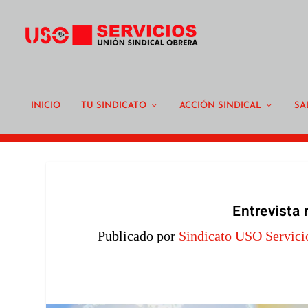
INICIO
TU SINDICATO
ACCIÓN SINDICAL
SA
Entrevista 
Publicado por
Sindicato USO Servici