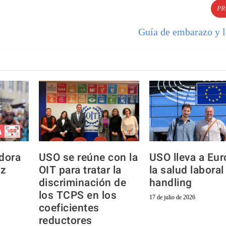
PR
Guía de embarazo y l
dora
USO se reúne con la
USO lleva a Eu
uz
OIT para tratar la
la salud laboral
discriminación de
handling
los TCPS en los
17 de julio de 2026
coeficientes
reductores