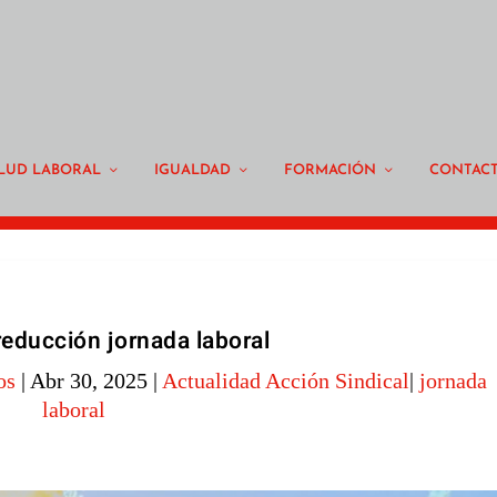
LUD LABORAL
IGUALDAD
FORMACIÓN
CONTAC
reducción jornada laboral
os
|
Abr 30, 2025
|
Actualidad Acción Sindical
|
jornada
laboral