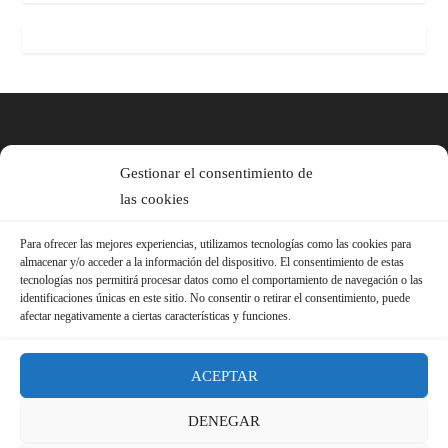
Gestionar el consentimiento de
las cookies
Para ofrecer las mejores experiencias, utilizamos tecnologías como las cookies para
almacenar y/o acceder a la información del dispositivo. El consentimiento de estas
tecnologías nos permitirá procesar datos como el comportamiento de navegación o las
identificaciones únicas en este sitio. No consentir o retirar el consentimiento, puede
afectar negativamente a ciertas características y funciones.
ACEPTAR
DENEGAR
© 2026 Sindicato FS-USO |
Aviso Legal ·
Política de Privacidad ·