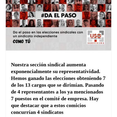
Nuestra sección sindical aumenta
exponencialmente su representatividad.
Hemos ganado las elecciones obteniendo 7
de los 13 cargos que se dirimían. Pasando
de 4 representantes a los ya mencionados
7 puestos en el comité de empresa. Hay
que destacar que a estos comicios
concurrían 4 sindicatos