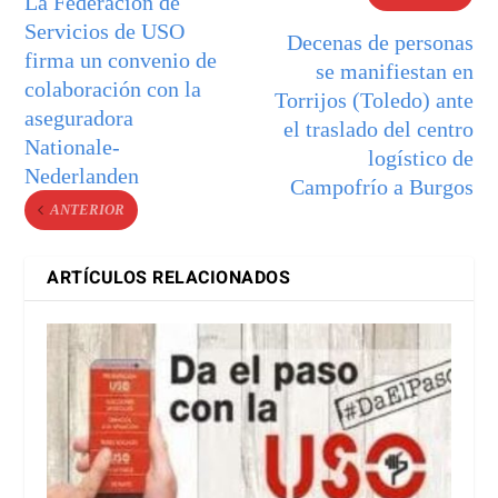
La Federación de
Servicios de USO
Decenas de personas
firma un convenio de
se manifiestan en
colaboración con la
Torrijos (Toledo) ante
aseguradora
el traslado del centro
Nationale-
logístico de
Nederlanden
Campofrío a Burgos
ANTERIOR
ARTÍCULOS RELACIONADOS