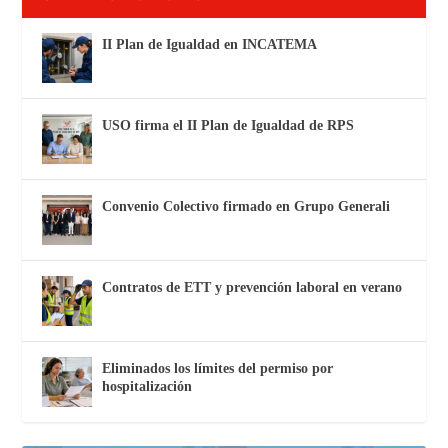
II Plan de Igualdad en INCATEMA
USO firma el II Plan de Igualdad de RPS
Convenio Colectivo firmado en Grupo Generali
Contratos de ETT y prevención laboral en verano
Eliminados los límites del permiso por
hospitalización