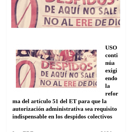
USO
conti
núa
exigi
endo
la
refor
ma del artículo 51 del ET para que la
autorización administrativa sea requisito
indispensable en los despidos colectivos