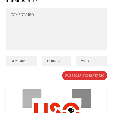
marcados con
*