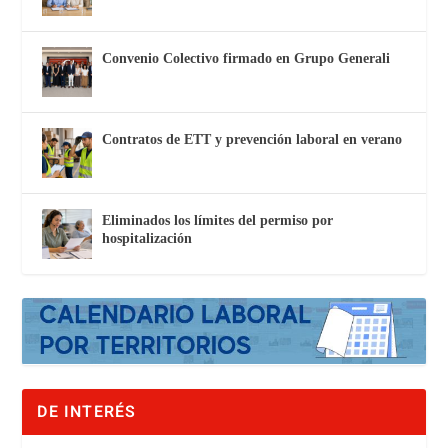
Convenio Colectivo firmado en Grupo Generali
Contratos de ETT y prevención laboral en verano
Eliminados los límites del permiso por
hospitalización
DE INTERÉS