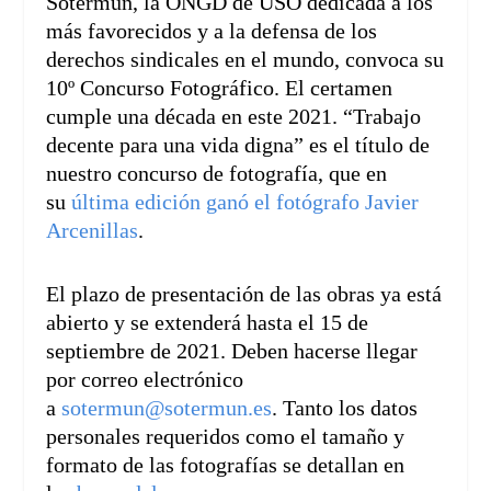
Sotermun, la ONGD de USO dedicada a los
más favorecidos y a la defensa de los
derechos sindicales en el mundo, convoca su
10º Concurso Fotográfico. El certamen
cumple una década en este 2021. “Trabajo
decente para una vida digna” es el título de
nuestro concurso de fotografía, que en
su
última edición ganó el fotógrafo Javier
Arcenillas
.
El plazo de presentación de las obras ya está
abierto y se extenderá hasta el 15 de
septiembre de 2021. Deben hacerse llegar
por correo electrónico
a
sotermun@sotermun.es
. Tanto los datos
personales requeridos como el tamaño y
formato de las fotografías se detallan en