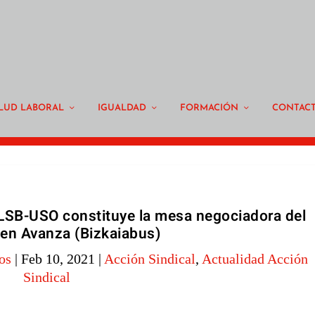
LUD LABORAL
IGUALDAD
FORMACIÓN
CONTAC
 LSB-USO constituye la mesa negociadora del
en Avanza (Bizkaiabus)
os
|
Feb 10, 2021
|
Acción Sindical
,
Actualidad Acción
Sindical