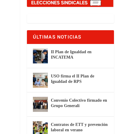
ÚLTIMAS NOTICIAS
II Plan de Igualdad en
INCATEMA
USO firma el II Plan de
Igualdad de RPS
Convenio Colectivo firmado en
Grupo Generali
Contratos de ETT y prevención
laboral en verano