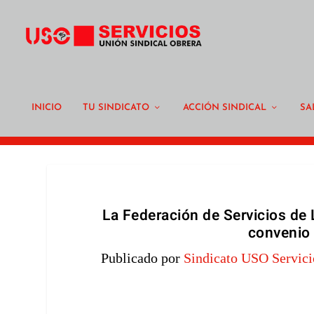
INICIO
TU SINDICATO
ACCIÓN SINDICAL
SA
La Federación de Servicios de
convenio 
Publicado por
Sindicato USO Servici