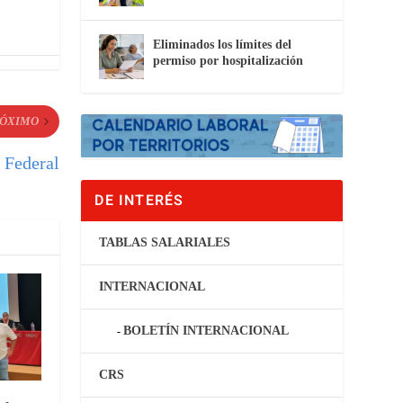
Eliminados los límites del
permiso por hospitalización
ÓXIMO
 Federal
DE INTERÉS
TABLAS SALARIALES
INTERNACIONAL
BOLETÍN INTERNACIONAL
CRS