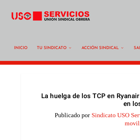
INICIO
TU SINDICATO
ACCIÓN SINDICAL
SA
La huelga de los TCP en Ryanai
en lo
Publicado por
Sindicato USO Ser
movil