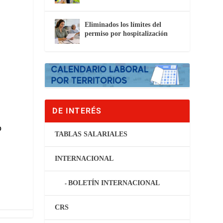
Eliminados los límites del
permiso por hospitalización
DE INTERÉS
o
TABLAS SALARIALES
INTERNACIONAL
BOLETÍN INTERNACIONAL
CRS