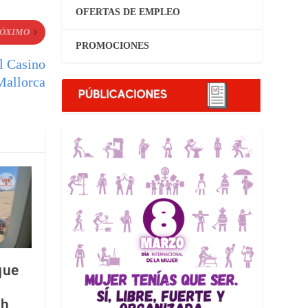
OFERTAS DE EMPLEO
ÓXIMO
PROMOCIONES
el Casino
Mallorca
que
th