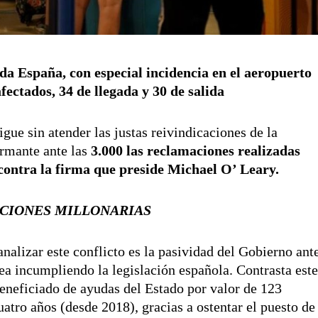
da España, con especial incidencia en el aeropuerto
ectados, 34 de llegada y 30 de salida
gue sin atender las justas reivindicaciones de la
armante ante las
3.000 las reclamaciones realizadas
 contra la firma que preside Michael O’ Leary.
CIONES MILLONARIAS
nalizar este conflicto es la pasividad del Gobierno ant
nea incumpliendo la legislación española. Contrasta est
eneficiado de ayudas del Estado por valor de 123
uatro años (desde 2018), gracias a ostentar el puesto de