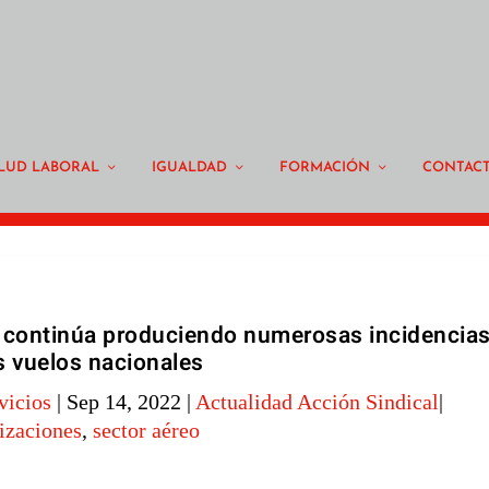
LUD LABORAL
IGUALDAD
FORMACIÓN
CONTAC
r continúa produciendo numerosas incidencia
s vuelos nacionales
vicios
|
Sep 14, 2022
|
Actualidad Acción Sindical
|
izaciones
,
sector aéreo