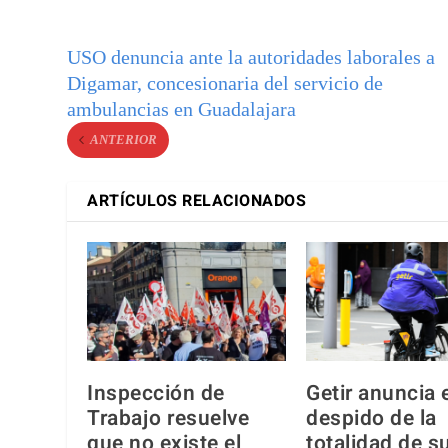
USO denuncia ante la autoridades laborales a
Digamar, concesionaria del servicio de
ambulancias en Guadalajara
ANTERIOR
ARTÍCULOS RELACIONADOS
Inspección de
Getir anuncia 
Trabajo resuelve
despido de la
que no existe el
totalidad de s