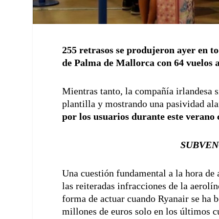
255 retrasos se produjeron ayer en to
de Palma de Mallorca con 64 vuelos af
Mientras tanto, la compañía irlandesa si
plantilla y mostrando una pasividad al
por los usuarios durante este verano
SUBVEN
Una cuestión fundamental a la hora de a
las reiteradas infracciones de la aerolí
forma de actuar cuando Ryanair se ha b
millones de euros solo en los últimos c