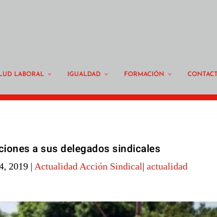
LUD LABORAL
IGUALDAD
FORMACIÓN
CONTAC
iones a sus delegados sindicales
4, 2019
|
Actualidad Acción Sindical
|
actualidad