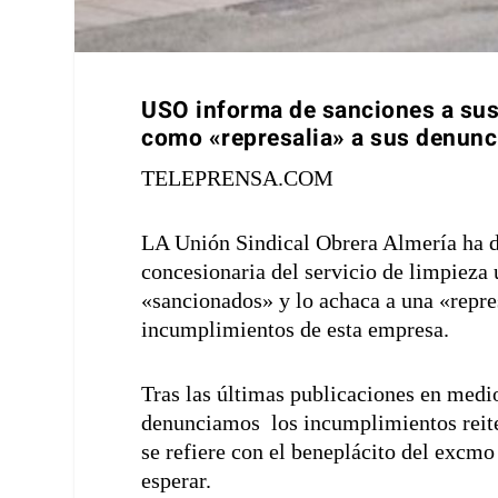
USO informa de sanciones a sus
como «represalia» a sus denunc
TELEPRENSA.COM
LA Unión Sindical Obrera Almería ha d
concesionaria del servicio de limpieza
«sancionados» y lo achaca a una «repre
incumplimientos de esta empresa.
Tras las últimas publicaciones en medi
denunciamos los incumplimientos reiter
se refiere con el beneplácito del excm
esperar.