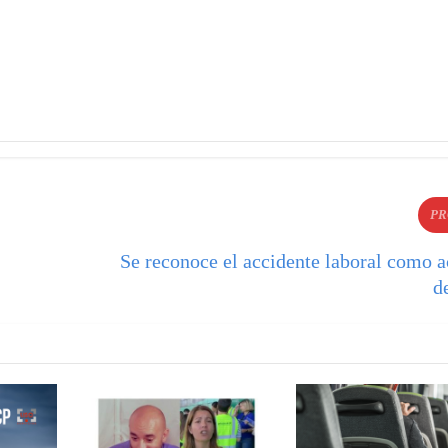
PR
Se reconoce el accidente laboral como a
d