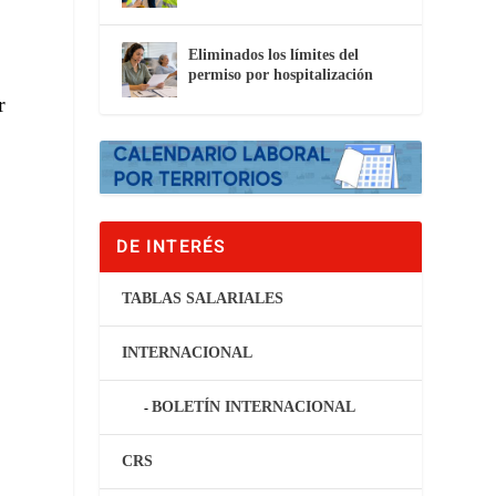
Eliminados los límites del
permiso por hospitalización
r
.
DE INTERÉS
TABLAS SALARIALES
INTERNACIONAL
BOLETÍN INTERNACIONAL
CRS