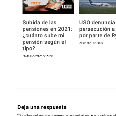
Subida de las
USO denuncia 
pensiones en 2021:
persecución a
¿cuánto sube mi
por parte de R
pensión según el
21 de abril de 2025
tipo?
28 de diciembre de 2020
Deja una respuesta
Tu dirección de correo electrónico no será pub