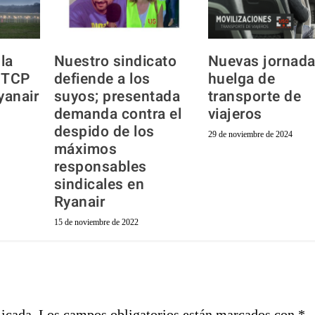
la
Nuestro sindicato
Nuevas jornada
 TCP
defiende a los
huelga de
yanair
suyos; presentada
transporte de
demanda contra el
viajeros
despido de los
29 de noviembre de 2024
máximos
responsables
sindicales en
Ryanair
15 de noviembre de 2022
licada.
Los campos obligatorios están marcados con
*