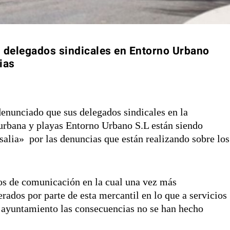
 delegados sindicales en Entorno Urbano
ias
enunciado que sus delegados sindicales en la
 urbana y playas Entorno Urbano S.L están siendo
salia» por las denuncias que están realizando sobre los
os de comunicación en la cual una vez más
ados por parte de esta mercantil en lo que a servicios
o ayuntamiento las consecuencias no se han hecho