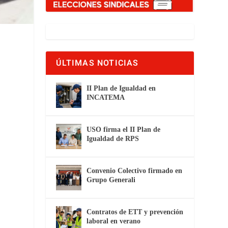
ÚLTIMAS NOTICIAS
II Plan de Igualdad en
INCATEMA
USO firma el II Plan de
Igualdad de RPS
Convenio Colectivo firmado en
Grupo Generali
Contratos de ETT y prevención
laboral en verano