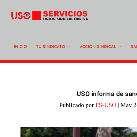
INICIO
TU SINDICATO
ACCIÓN SINDICAL
SA
USO informa de sanc
Publicado por
FS-USO
|
May 2