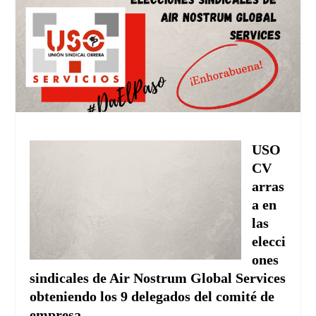
USO
CV
arras
a en
las
elecci
ones
sindicales de Air Nostrum Global Services
obteniendo los 9 delegados del comité de
empresa.