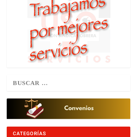
CATEGORÍAS