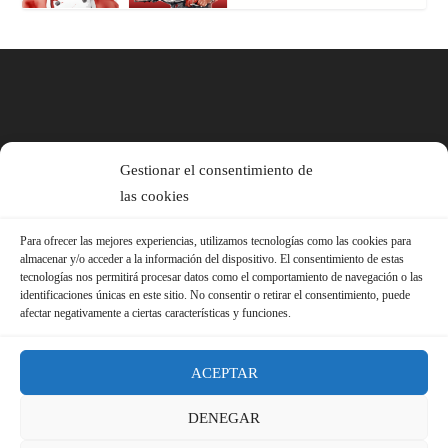
Gestionar el consentimiento de
las cookies
Para ofrecer las mejores experiencias, utilizamos tecnologías como las cookies para
almacenar y/o acceder a la información del dispositivo. El consentimiento de estas
tecnologías nos permitirá procesar datos como el comportamiento de navegación o las
identificaciones únicas en este sitio. No consentir o retirar el consentimiento, puede
afectar negativamente a ciertas características y funciones.
ACEPTAR
DENEGAR
© 2026 Sindicato FS-USO |
Aviso Legal ·
Política de Privacidad ·