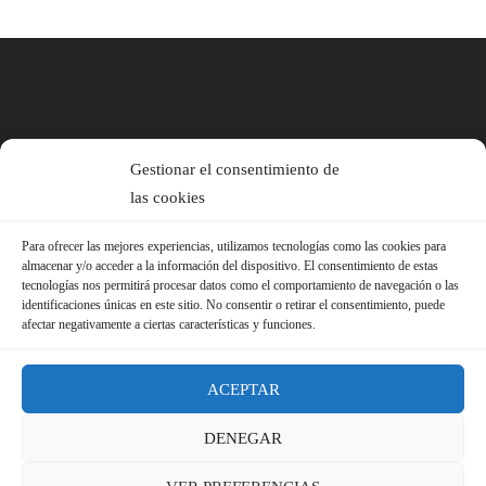
Gestionar el consentimiento de
las cookies
Para ofrecer las mejores experiencias, utilizamos tecnologías como las cookies para
almacenar y/o acceder a la información del dispositivo. El consentimiento de estas
tecnologías nos permitirá procesar datos como el comportamiento de navegación o las
identificaciones únicas en este sitio. No consentir o retirar el consentimiento, puede
afectar negativamente a ciertas características y funciones.
ACEPTAR
DENEGAR
© 2026 Sindicato FS-USO |
Aviso Legal ·
Política de Privacidad ·