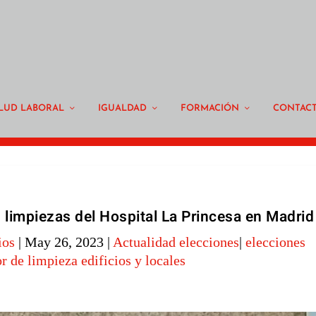
LUD LABORAL
IGUALDAD
FORMACIÓN
CONTAC
 limpiezas del Hospital La Princesa en Madrid
ios
|
May 26, 2023
|
Actualidad elecciones
|
elecciones
or de limpieza edificios y locales