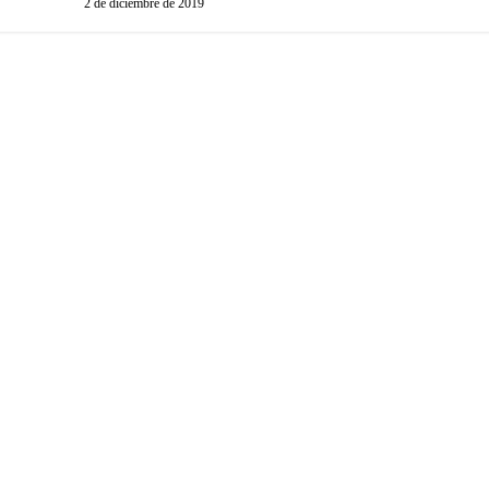
2 de diciembre de 2019