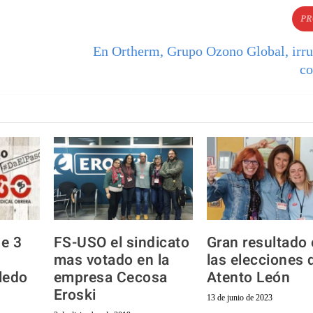
PR
En Ortherm, Grupo Ozono Global, ir
co
e 3
FS-USO el sindicato
Gran resultado
mas votado en la
las elecciones 
ledo
empresa Cecosa
Atento León
Eroski
13 de junio de 2023