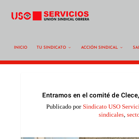
INICIO
TU SINDICATO
ACCIÓN SINDICAL
SA
Entramos en el comité de Clece,
Publicado por
Sindicato USO Servic
sindicales
,
sect