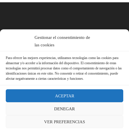
Gestionar el consentimiento de
las cookies
Para ofrecer las mejores experiencias, utilizamos tecnologías como las cookies para
almacenar y/o acceder a la información del dispositivo. El consentimiento de estas
tecnologías nos permitirá procesar datos como el comportamiento de navegación o las
identificaciones únicas en este sitio. No consentir o retirar el consentimiento, puede
afectar negativamente a ciertas características y funciones.
ACEPTAR
DENEGAR
© 2026 Sindicato FS-USO |
Aviso Legal ·
Política de Privacidad ·
VER PREFERENCIAS
Política de Cookies