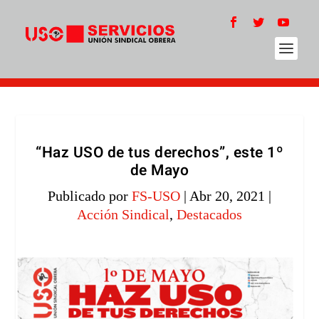
“Haz USO de tus derechos”, este 1º
de Mayo
Publicado por
FS-USO
|
Abr 20, 2021
|
Acción Sindical
,
Destacados