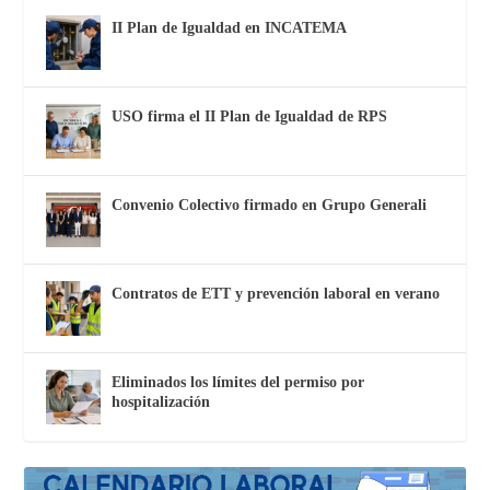
II Plan de Igualdad en INCATEMA
USO firma el II Plan de Igualdad de RPS
Convenio Colectivo firmado en Grupo Generali
Contratos de ETT y prevención laboral en verano
Eliminados los límites del permiso por
hospitalización