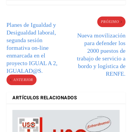
PRÓXIMO
Planes de Igualdad y
Desigualdad laboral,
Nueva movilización
segunda sesión
para defender los
formativa on-line
2000 puestos de
enmarcada en el
trabajo de servicio a
proyecto IGUAL A 2,
bordo y logística de
IGUALAD@S.
RENFE.
ANTERIOR
ARTÍCULOS RELACIONADOS