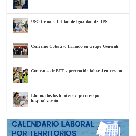
USO firma el II Plan de Igualdad de RPS
Convenio Colectivo firmado en Grupo Generali
Contratos de ETT y prevención laboral en verano
Eliminados los límites del permiso por
hospitalización