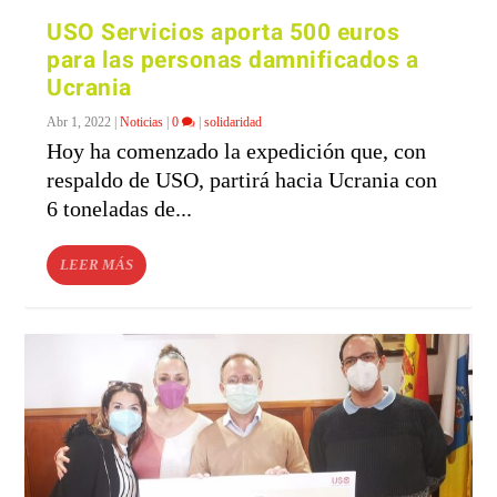
USO Servicios aporta 500 euros
para las personas damnificados a
Ucrania
Abr 1, 2022
|
Noticias
|
0
|
solidaridad
Hoy ha comenzado la expedición que, con
respaldo de USO, partirá hacia Ucrania con
6 toneladas de...
LEER MÁS