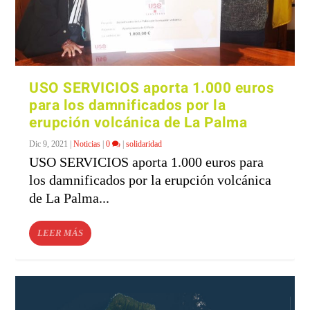
USO SERVICIOS aporta 1.000 euros
para los damnificados por la
erupción volcánica de La Palma
Dic 9, 2021
|
Noticias
|
0
|
solidaridad
USO SERVICIOS aporta 1.000 euros para
los damnificados por la erupción volcánica
de La Palma...
LEER MÁS