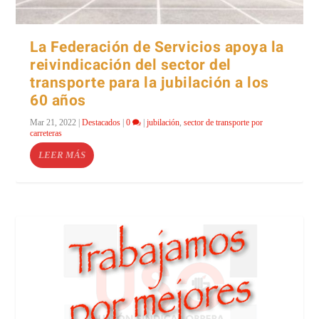
La Federación de Servicios apoya la
reivindicación del sector del
transporte para la jubilación a los
60 años
Mar 21, 2022
|
Destacados
|
0
|
jubilación
,
sector de transporte por
carreteras
LEER MÁS