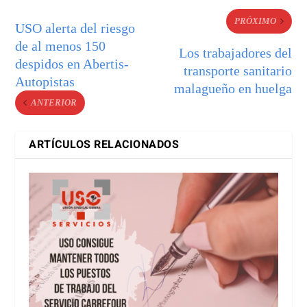
PRÓXIMO
USO alerta del riesgo
de al menos 150
Los trabajadores del
despidos en Abertis-
transporte sanitario
Autopistas
malagueño en huelga
ANTERIOR
ARTÍCULOS RELACIONADOS