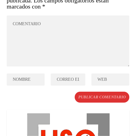
publicada.
Los campos obligatorios están
marcados con
*