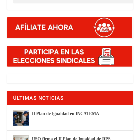
ÚLTIMAS NOTICIAS
II Plan de Igualdad en INCATEMA
USO firma el II Plan de Igualdad de RPS