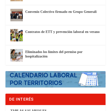
Convenio Colectivo firmado en Grupo Generali
Contratos de ETT y prevención laboral en verano
Eliminados los límites del permiso por
hospitalización
DE INTERÉS
TABLAS SALARIALES