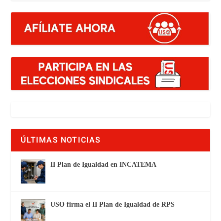
ÚLTIMAS NOTICIAS
II Plan de Igualdad en INCATEMA
USO firma el II Plan de Igualdad de RPS