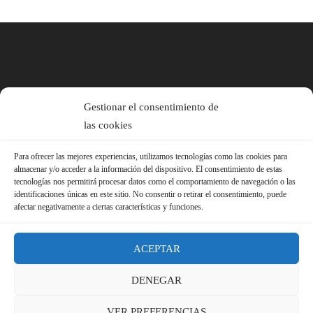
Gestionar el consentimiento de
las cookies
Para ofrecer las mejores experiencias, utilizamos tecnologías como las cookies para
almacenar y/o acceder a la información del dispositivo. El consentimiento de estas
tecnologías nos permitirá procesar datos como el comportamiento de navegación o las
identificaciones únicas en este sitio. No consentir o retirar el consentimiento, puede
afectar negativamente a ciertas características y funciones.
ACEPTAR
DENEGAR
© 2026 Sindicato FS-USO |
Aviso Legal ·
Política de Privacidad ·
VER PREFERENCIAS
Política de Cookies