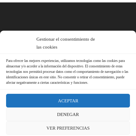
Gestionar el consentimiento de
las cookies
Para ofrecer las mejores experiencias, utilizamos tecnologías como las cookies para
almacenar y/o acceder a la información del dispositivo. El consentimiento de estas
tecnologías nos permitirá procesar datos como el comportamiento de navegación o las
identificaciones únicas en este sitio. No consentir o retirar el consentimiento, puede
afectar negativamente a ciertas características y funciones.
ACEPTAR
DENEGAR
© 2026 Sindicato FS-USO |
Aviso Legal ·
Política de Privacidad ·
VER PREFERENCIAS
Política de Cookies