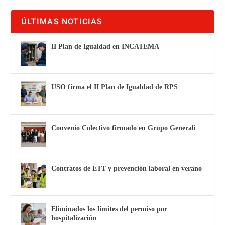
ÚLTIMAS NOTICIAS
II Plan de Igualdad en INCATEMA
USO firma el II Plan de Igualdad de RPS
Convenio Colectivo firmado en Grupo Generali
Contratos de ETT y prevención laboral en verano
Eliminados los límites del permiso por
hospitalización