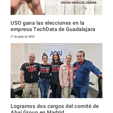
USO gana las elecciones en la
empresa TechData de Guadalajara
17 de junio de 2019
Logramos dos cargos del comité de
Abai Group en Madrid