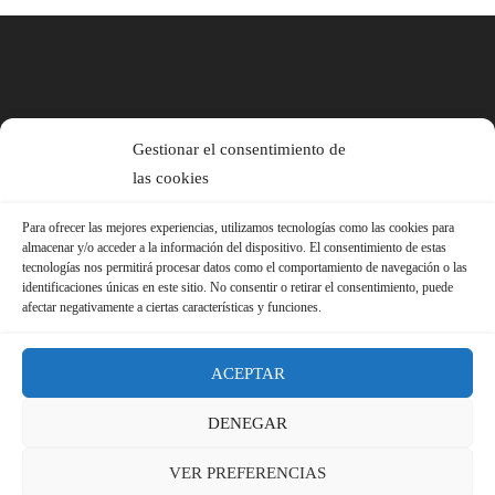
Gestionar el consentimiento de
las cookies
Para ofrecer las mejores experiencias, utilizamos tecnologías como las cookies para
almacenar y/o acceder a la información del dispositivo. El consentimiento de estas
tecnologías nos permitirá procesar datos como el comportamiento de navegación o las
identificaciones únicas en este sitio. No consentir o retirar el consentimiento, puede
afectar negativamente a ciertas características y funciones.
ACEPTAR
DENEGAR
© 2026 Sindicato FS-USO |
Aviso Legal ·
Política de Privacidad ·
VER PREFERENCIAS
Política de Cookies