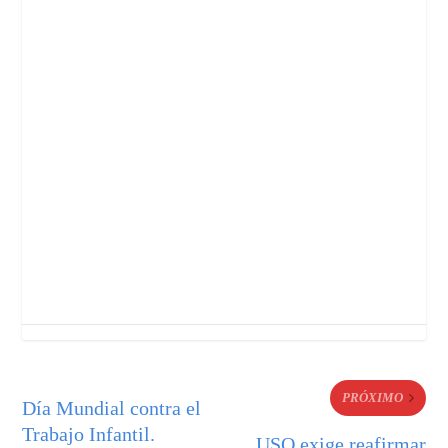
PRÓXIMO
Día Mundial contra el
Trabajo Infantil.
USO exige reafirmar