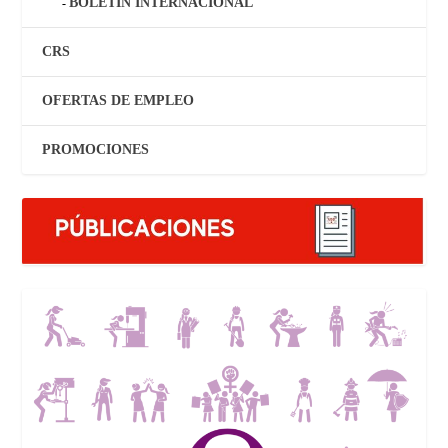
BOLETÍN INTERNACIONAL
CRS
OFERTAS DE EMPLEO
PROMOCIONES