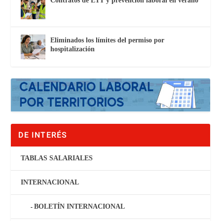
Contratos de ETT y prevención laboral en verano
Eliminados los límites del permiso por
hospitalización
DE INTERÉS
TABLAS SALARIALES
INTERNACIONAL
BOLETÍN INTERNACIONAL