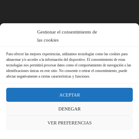
Gestionar el consentimiento de
las cookies
Para ofrecer las mejores experiencias, utilizamos tecnologías como las cookies para
almacenar y/o acceder a la información del dispositivo. El consentimiento de estas
tecnologías nos permitirá procesar datos como el comportamiento de navegación o las
identificaciones únicas en este sitio. No consentir o retirar el consentimiento, puede
afectar negativamente a ciertas características y funciones.
ACEPTAR
DENEGAR
© 2026 Sindicato FS-USO |
Aviso Legal ·
Política de Privacidad ·
VER PREFERENCIAS
Política de Cookies