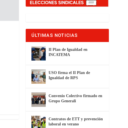
ÚLTIMAS NOTICIAS
II Plan de Igualdad en
INCATEMA
USO firma el II Plan de
Igualdad de RPS
Convenio Colectivo firmado en
Grupo Generali
Contratos de ETT y prevención
laboral en verano