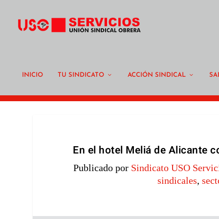
INICIO
TU SINDICATO
ACCIÓN SINDICAL
SA
En el hotel Meliá de Alicante
Publicado por
Sindicato USO Servic
sindicales
,
sect