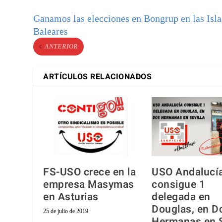
Ganamos las elecciones en Bongrup en las Isla
Baleares
ANTERIOR
ARTÍCULOS RELACIONADOS
FS-USO crece en la
USO Andalucí
empresa Masymas
consigue 1
en Asturias
delegada en
Douglas, en D
25 de julio de 2019
Hermanas en S