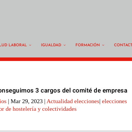
LUD LABORAL
IGUALDAD
FORMACIÓN
CONTAC
 conseguimos 3 cargos del comité de empresa
ios
|
Mar 29, 2023
|
Actualidad elecciones
|
elecciones
or de hostelería y colectividades