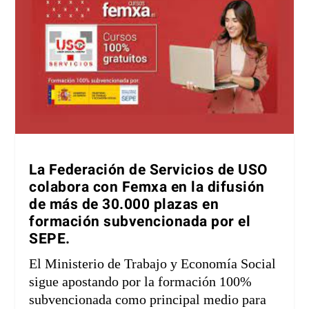
La
Federación de Servicios de USO
colabora con Femxa en la difusión
de más de 30.000 plazas en
formación subvencionada por el
SEPE.
El Ministerio de Trabajo y Economía Social
sigue apostando por la formación 100%
subvencionada como principal medio para