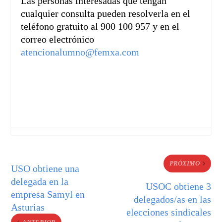
Las personas interesadas que tengan
cualquier consulta pueden resolverla en el
teléfono gratuito al 900 100 957 y en el
correo electrónico
atencionalumno@femxa.com
PRÓXIMO
USO obtiene una
delegada en la
USOC obtiene 3
empresa Samyl en
delegados/as en las
Asturias
elecciones sindicales