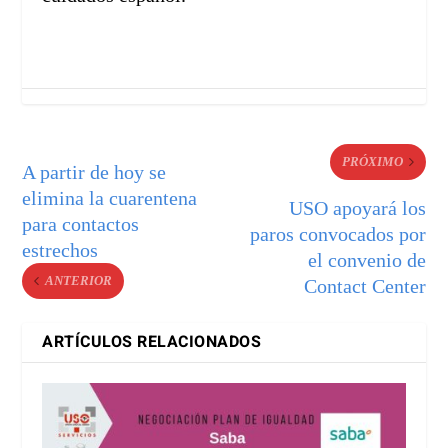
PRÓXIMO
A partir de hoy se
elimina la cuarentena
USO apoyará los
para contactos
paros convocados por
estrechos
el convenio de
ANTERIOR
Contact Center
ARTÍCULOS RELACIONADOS