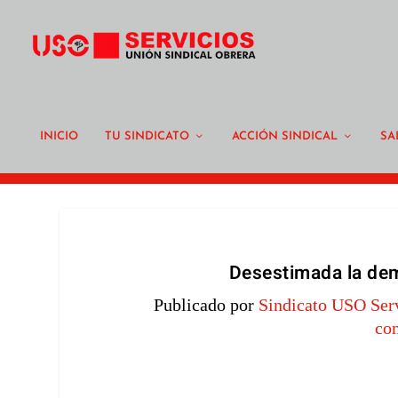
INICIO
TU SINDICATO
ACCIÓN SINDICAL
SA
Desestimada la de
Publicado por
Sindicato USO Ser
co