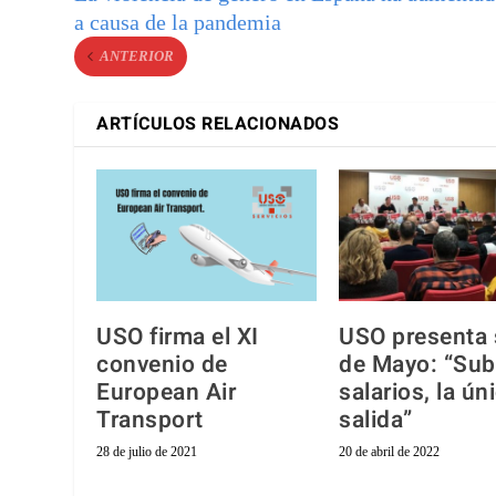
a causa de la pandemia
ANTERIOR
ARTÍCULOS RELACIONADOS
USO firma el XI
USO presenta 
convenio de
de Mayo: “Sub
European Air
salarios, la ún
Transport
salida”
28 de julio de 2021
20 de abril de 2022