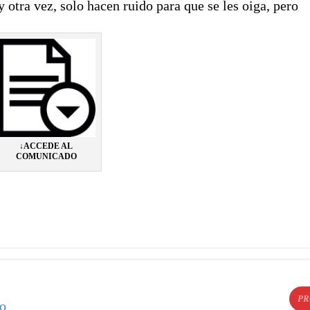
 otra vez, solo hacen ruido para que se les oiga, pero
↓ACCEDE AL
COMUNICADO
PR
do