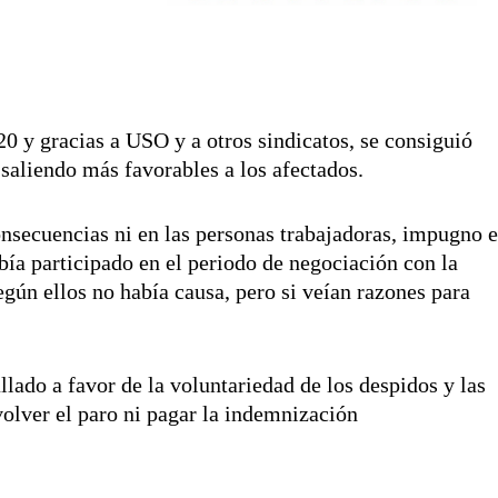
 y gracias a USO y a otros sindicatos, se consiguió
saliendo más favorables a los afectados.
secuencias ni en las personas trabajadoras, impugno e
a participado en el periodo de negociación con la
egún ellos no había causa, pero si veían razones para
lado a favor de la voluntariedad de los despidos y las
volver el paro ni pagar la indemnización