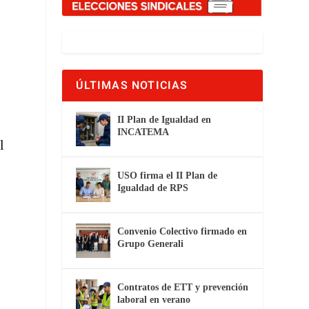
ÚLTIMAS NOTICIAS
II Plan de Igualdad en
INCATEMA
l
USO firma el II Plan de
Igualdad de RPS
Convenio Colectivo firmado en
Grupo Generali
Contratos de ETT y prevención
laboral en verano