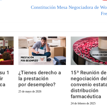
Constitución Mesa Negociadora de Wo
Fr
su 1
¿Tienes derecho a
15ª Reunión de 
ir
la prestación
negociación de
ica
por desempleo?
convenio estata
distribución
25 de mayo de 2026
farmacéutica
24 de febrero de 2025