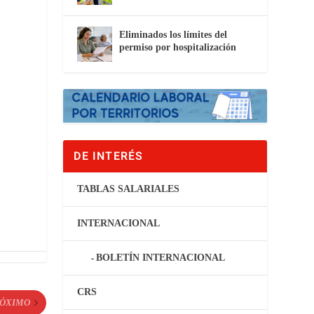
Eliminados los límites del
permiso por hospitalización
DE INTERÉS
TABLAS SALARIALES
INTERNACIONAL
BOLETÍN INTERNACIONAL
CRS
ÓXIMO