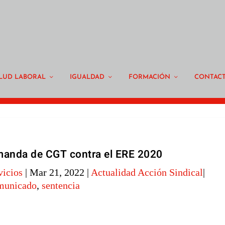
LUD LABORAL
IGUALDAD
FORMACIÓN
CONTAC
manda de CGT contra el ERE 2020
vicios
|
Mar 21, 2022
|
Actualidad Acción Sindical
|
municado
,
sentencia