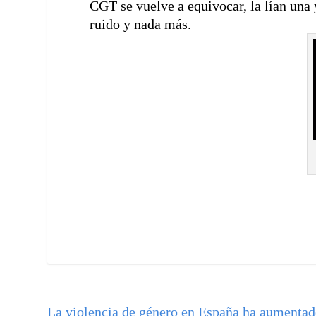
CGT se vuelve a equivocar, la lían una y
ruido y nada más.
La violencia de género en España ha aumenta