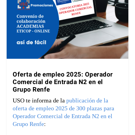
Oferta de empleo 2025: Operador
Comercial de Entrada N2 en el
Grupo Renfe
USO te informa de la
publicación de la
oferta de empleo 2025 de 300 plazas para
Operador Comercial de Entrada N2 en el
Grupo Renfe
: