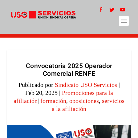
Convocatoria 2025 Operador
Comercial RENFE
Publicado por
Sindicato USO Servicios
|
Feb 20, 2025
|
Promociones para la
afiliación
|
formación
,
oposiciones
,
servicios
a la afiliación