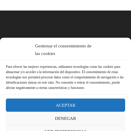
Gestionar el consentimiento de
las cookies
Para ofrecer las mejores experiencias, utilizamos tecnologías como las cookies para
almacenar y/o acceder a la información del dispositivo. El consentimiento de estas
tecnologías nos permitirá procesar datos como el comportamiento de navegación o las
identificaciones únicas en este sitio. No consentir o retirar el consentimiento, puede
afectar negativamente a ciertas características y funciones.
ACEPTAR
DENEGAR
© 2026 Sindicato FS-USO |
Aviso Legal ·
Política de Privacidad ·