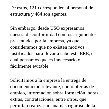
De estos, 121 corresponden al personal de
estructura y 464 son agentes.
Sin embargo, desde USO expresamos
nuestra disconformidad con los argumentos
presentados por la empresa, ya que
consideramos que no existen motivos
justificados para llevar a cabo este ERE, el
cual pensamos que es innecesario o
fácilmente evitable.
Solicitamos a la empresa la entrega de
documentación relevante, como ofertas de
empleo, información sobre formación, horas
extras, contrataciones, entre otros, que
permitan realizar un análisis riguroso de la