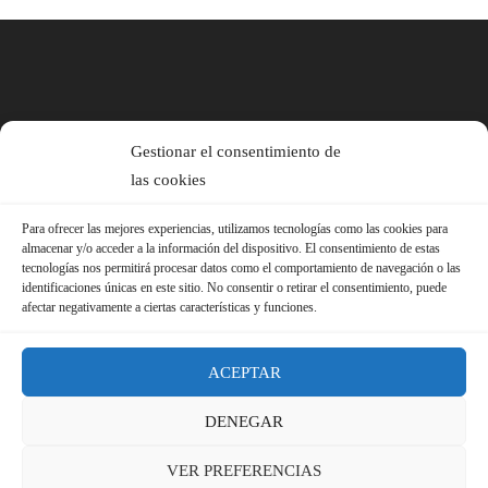
Gestionar el consentimiento de
las cookies
Para ofrecer las mejores experiencias, utilizamos tecnologías como las cookies para
almacenar y/o acceder a la información del dispositivo. El consentimiento de estas
tecnologías nos permitirá procesar datos como el comportamiento de navegación o las
identificaciones únicas en este sitio. No consentir o retirar el consentimiento, puede
afectar negativamente a ciertas características y funciones.
ACEPTAR
DENEGAR
© 2026 Sindicato FS-USO |
Aviso Legal ·
Política de Privacidad ·
VER PREFERENCIAS
Política de Cookies