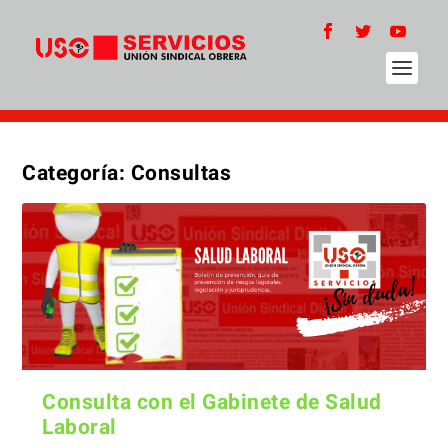
Categoría:
Consultas
Consulta con el Gabinete de Salud
Laboral