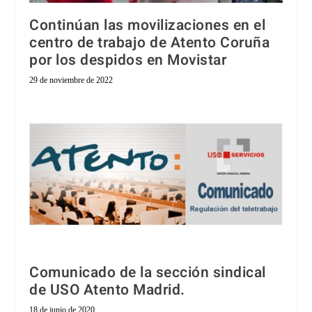
Continúan las movilizaciones en el
centro de trabajo de Atento Coruña
por los despidos en Movistar
29 de noviembre de 2022
Comunicado de la sección sindical
de USO Atento Madrid.
18 de junio de 2020