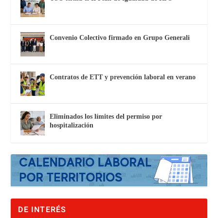
Convenio Colectivo firmado en Grupo Generali
Contratos de ETT y prevención laboral en verano
Eliminados los límites del permiso por
hospitalización
DE INTERÉS