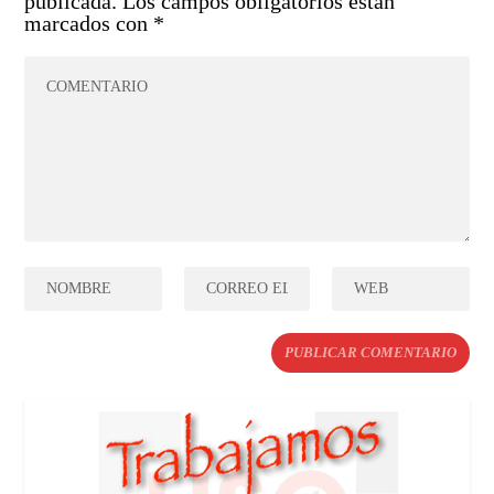
publicada.
Los campos obligatorios están
marcados con
*