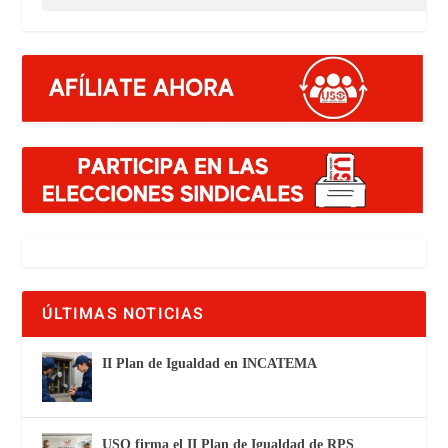
ÚLTIMAS NOTICIAS
II Plan de Igualdad en INCATEMA
USO firma el II Plan de Igualdad de RPS