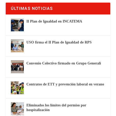
ÚLTIMAS NOTICIAS
II Plan de Igualdad en INCATEMA
USO firma el II Plan de Igualdad de RPS
Convenio Colectivo firmado en Grupo Generali
Contratos de ETT y prevención laboral en verano
Eliminados los límites del permiso por
hospitalización