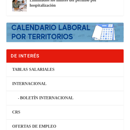
Eliminados los límites del permiso por
hospitalización
DE INTERÉS
TABLAS SALARIALES
INTERNACIONAL
BOLETÍN INTERNACIONAL
CRS
OFERTAS DE EMPLEO