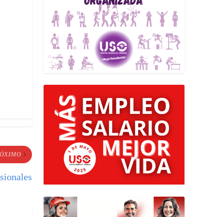
ÓXIMO
sionales