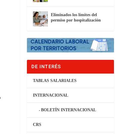
Eliminados los límites del
permiso por hospitalización
DE INTERÉS
TABLAS SALARIALES
INTERNACIONAL
o
BOLETÍN INTERNACIONAL
CRS