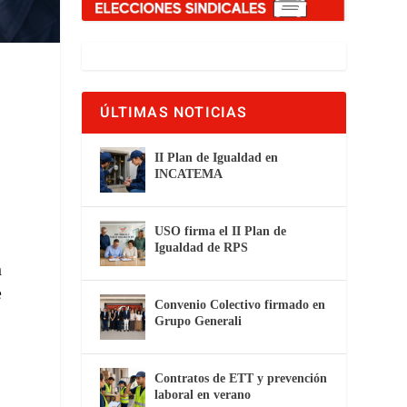
ÚLTIMAS NOTICIAS
II Plan de Igualdad en
INCATEMA
USO firma el II Plan de
Igualdad de RPS
n
e
Convenio Colectivo firmado en
Grupo Generali
Contratos de ETT y prevención
laboral en verano