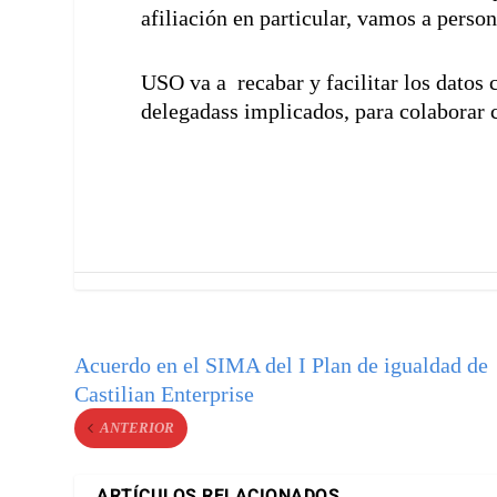
afiliación en particular, vamos a perso
USO va a recabar y facilitar los datos c
delegadass implicados, para colaborar 
Acuerdo en el SIMA del I Plan de igualdad de
Castilian Enterprise
ANTERIOR
ARTÍCULOS RELACIONADOS