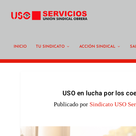
INICIO
TU SINDICATO
ACCIÓN SINDICAL
SA
USO en lucha por los co
Publicado por
Sindicato USO Ser