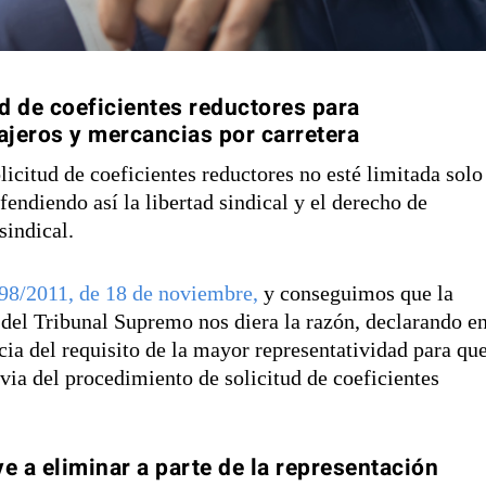
ud de coeficientes reductores para
ajeros y mercancias por carretera
icitud de coeficientes reductores no esté limitada solo
fendiendo así la libertad sindical y el derecho de
sindical.
98/2011, de 18 de noviembre,
y conseguimos que la
del Tribunal Supremo nos diera la razón, declarando e
cia del requisito de la mayor representatividad para qu
evia del procedimiento de solicitud de coeficientes
e a eliminar a parte de la representación