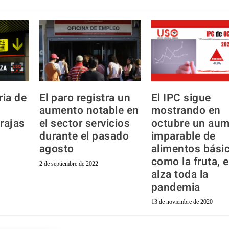
ia de
El paro registra un
El IPC sigue
aumento notable en
mostrando en
rajas
el sector servicios
octubre un au
durante el pasado
imparable de
agosto
alimentos bási
como la fruta, 
2 de septiembre de 2022
alza toda la
pandemia
13 de noviembre de 2020