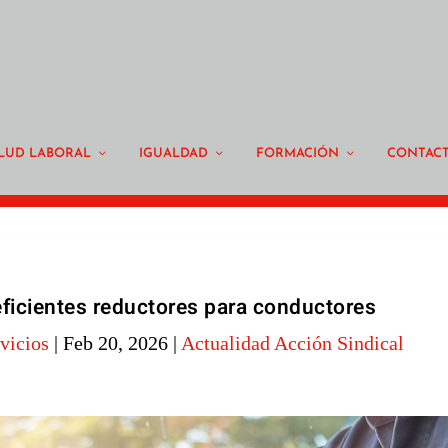
LUD LABORAL
IGUALDAD
FORMACIÓN
CONTAC
eficientes reductores para conductores
vicios
|
Feb 20, 2026
|
Actualidad Acción Sindical