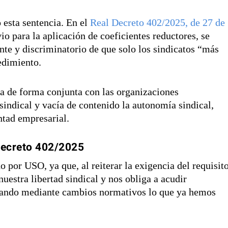
 esta sentencia. En el
Real Decreto 402/2025, de 27 de
io para la aplicación de coeficientes reductores, se
ente y discriminatorio de que solo los sindicatos “más
edimiento.
ga de forma conjunta con las organizaciones
 sindical y vacía de contenido la autonomía sindical,
ntad empresarial.
Decreto 402/2025
o por USO, ya que, al reiterar la exigencia del requisit
uestra libertad sindical y nos obliga a acudir
ivando mediante cambios normativos lo que ya hemos