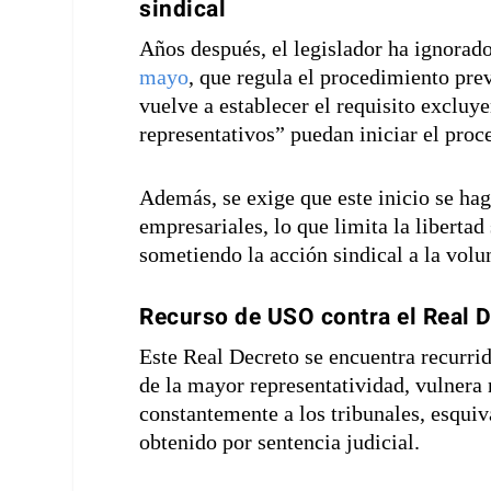
sindical
Años después, el legislador ha ignorado
mayo
, que regula el procedimiento prev
vuelve a establecer el requisito excluy
representativos” puedan iniciar el proc
Además, se exige que este inicio se ha
empresariales, lo que limita la libertad
sometiendo la acción sindical a la volu
Recurso de USO contra el Real 
Este Real Decreto se encuentra recurrid
de la mayor representatividad, vulnera n
constantemente a los tribunales, esqu
obtenido por sentencia judicial.