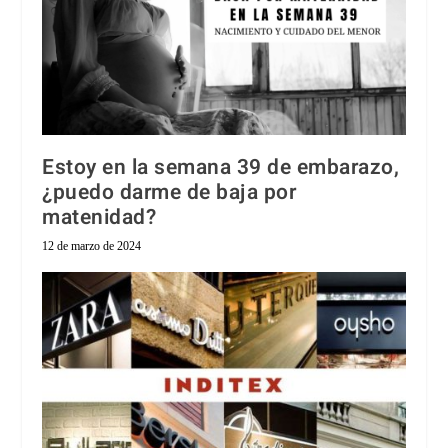
Estoy en la semana 39 de embarazo,
¿puedo darme de baja por
matenidad?
12 de marzo de 2024