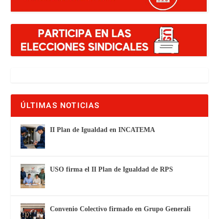
ÚLTIMAS NOTICIAS
II Plan de Igualdad en INCATEMA
USO firma el II Plan de Igualdad de RPS
Convenio Colectivo firmado en Grupo Generali