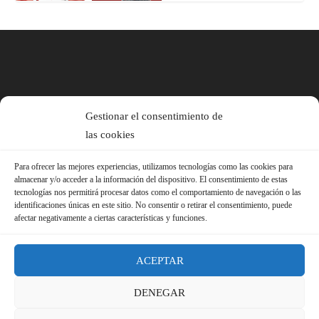
Gestionar el consentimiento de
las cookies
Para ofrecer las mejores experiencias, utilizamos tecnologías como las cookies para
almacenar y/o acceder a la información del dispositivo. El consentimiento de estas
tecnologías nos permitirá procesar datos como el comportamiento de navegación o las
identificaciones únicas en este sitio. No consentir o retirar el consentimiento, puede
afectar negativamente a ciertas características y funciones.
ACEPTAR
DENEGAR
© 2026 Sindicato FS-USO |
Aviso Legal ·
Política de Privacidad ·