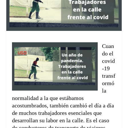
Cuan
do el
covid
-19
transf
ormó
la
normalidad a la que estábamos
acostumbrados, también cambió el día a día
de muchos trabajadores esenciales que
desarrollan su labor en la calle. Es el caso
de conductores de transporte de viajeros,