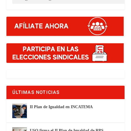
ÚLTIMAS NOTICIAS
II Plan de Igualdad en INCATEMA
USO firma el II Plan de Igualdad de RPS