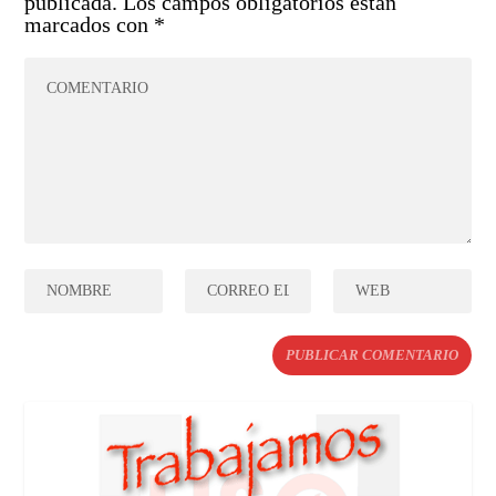
publicada.
Los campos obligatorios están
marcados con
*