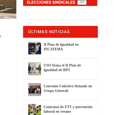
ÚLTIMAS NOTICIAS
e
II Plan de Igualdad en
INCATEMA
USO firma el II Plan de
Igualdad de RPS
Convenio Colectivo firmado en
Grupo Generali
Contratos de ETT y prevención
laboral en verano