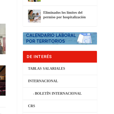
Eliminados los límites del
permiso por hospitalización
DE INTERÉS
TABLAS SALARIALES
INTERNACIONAL
BOLETÍN INTERNACIONAL
CRS