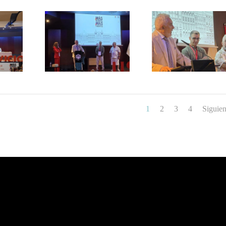
1
2
3
4
Siguien