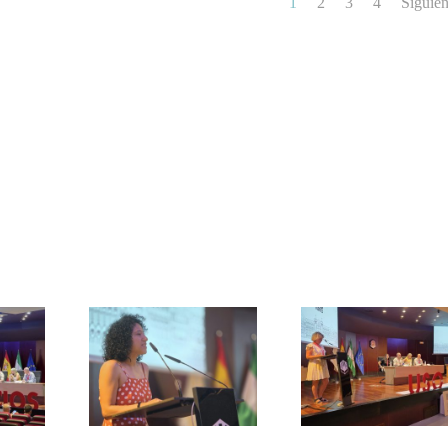
1
2
3
4
Siguien