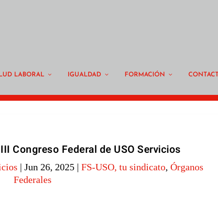
LUD LABORAL
IGUALDAD
FORMACIÓN
CONTAC
 III Congreso Federal de USO Servicios
icios
|
Jun 26, 2025
|
FS-USO, tu sindicato
,
Órganos
Federales