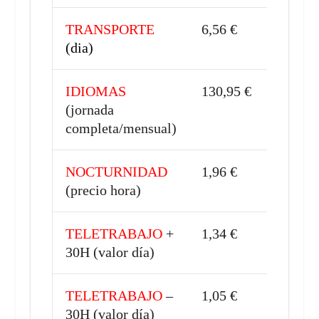
TRANSPORTE
6,56 €
(dia)
IDIOMAS
130,95 €
(jornada
completa/mensual)
NOCTURNIDAD
1,96 €
(precio hora)
TELETRABAJO
+
1,34 €
30H (valor día)
TELETRABAJO
–
1,05 €
30H (valor día)