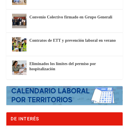
Convenio Colectivo firmado en Grupo Generali
Contratos de ETT y prevención laboral en verano
Eliminados los límites del permiso por
hospitalización
DE INTERÉS