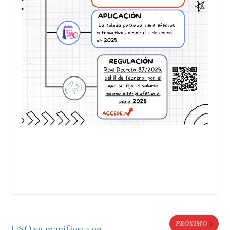
PRÓXIMO
USO se manifiesta en