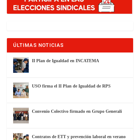
ÚLTIMAS NOTICIAS
II Plan de Igualdad en INCATEMA
USO firma el II Plan de Igualdad de RPS
Convenio Colectivo firmado en Grupo Generali
Contratos de ETT y prevención laboral en verano