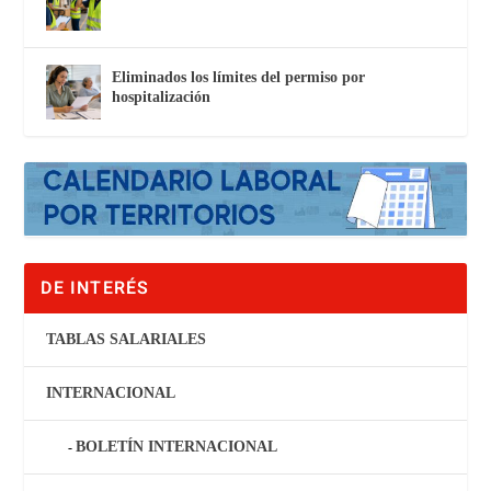
Eliminados los límites del permiso por
hospitalización
DE INTERÉS
TABLAS SALARIALES
INTERNACIONAL
BOLETÍN INTERNACIONAL