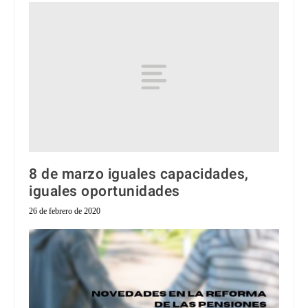
8 de marzo iguales capacidades,
iguales oportunidades
26 de febrero de 2020