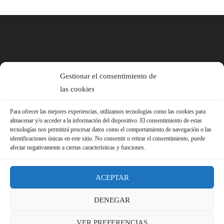
Gestionar el consentimiento de
las cookies
Para ofrecer las mejores experiencias, utilizamos tecnologías como las cookies para
almacenar y/o acceder a la información del dispositivo. El consentimiento de estas
tecnologías nos permitirá procesar datos como el comportamiento de navegación o las
identificaciones únicas en este sitio. No consentir o retirar el consentimiento, puede
afectar negativamente a ciertas características y funciones.
ACEPTAR
DENEGAR
© 2026 Sindicato FS-USO |
Aviso Legal ·
Política de Privacidad ·
VER PREFERENCIAS
Política de Cookies