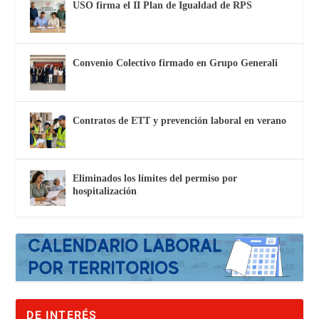
USO firma el II Plan de Igualdad de RPS
Convenio Colectivo firmado en Grupo Generali
Contratos de ETT y prevención laboral en verano
Eliminados los límites del permiso por
hospitalización
DE INTERÉS